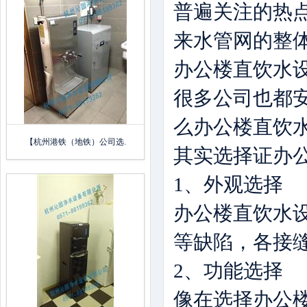
普遍关注的热
来水管网的整体
办公楼直饮水
很多公司也都
么办公楼直饮
【杭州港铁（地铁）公司选.
其实选择证办
1、外观选择
办公楼直饮水
等缺陷，各接
2、功能选择
像在选择办公