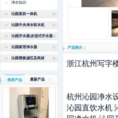
净水知识
沁园直饮一体机
沁园中央净水软水机
沁园开水器|步进式开水器
沁园家用净水器
产品简介：
沁园替换滤芯及耗材
浙江杭州写字
最新产品
推荐产品
杭州沁园净水
沁园直饮水机 